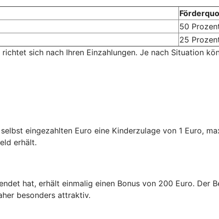
Förderquo
50 Prozen
25 Prozen
 richtet sich nach Ihren Einzahlungen. Je nach Situation kö
n selbst eingezahlten Euro eine Kinderzulage von 1 Euro, m
eld erhält.
endet hat, erhält einmalig einen Bonus von 200 Euro. Der Be
aher besonders attraktiv.