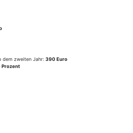
o
ab dem zweiten Jahr:
390 Euro
 Prozent