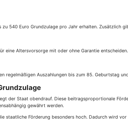
s zu 540 Euro Grundzulage pro Jahr erhalten. Zusätzlich gib
ür eine Altersvorsorge mit oder ohne Garantie entscheiden.
hen regelmäßigen Auszahlungen bis zum 85. Geburtstag und
 Grundzulage
r legt der Staat obendrauf. Diese beitragsproportionale Fö
mensabhängig gewährt werden.
 die staatliche Förderung besonders hoch. Dadurch wird vor