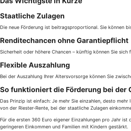
Das Wichtigste in Kürze
Staatliche Zulagen
Die neue Förderung ist beitragsproportional. Sie können bi
Renditechancen ohne Garantiepflicht
Sicherheit oder höhere Chancen – künftig können Sie sich f
Flexible Auszahlung
Bei der Auszahlung Ihrer Altersvorsorge können Sie zwisc
So funktioniert die Förderung bei der
Das Prinzip ist einfach: Je mehr Sie einzahlen, desto meh
von der Riester-Rente, bei der staatliche Zulagen einkom
Für die ersten 360 Euro eigener Einzahlungen pro Jahr ist
geringeren Einkommen und Familien mit Kindern gestärkt.