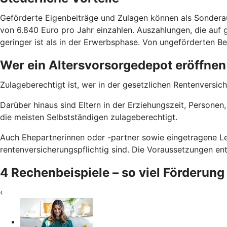
Geförderte Eigenbeiträge und Zulagen können als Sondera
von 6.840 Euro pro Jahr einzahlen. Auszahlungen, die auf g
geringer ist als in der Erwerbsphase. Von ungeförderten Bei
Wer ein Altersvorsorgedepot eröffnen
Zulageberechtigt ist, wer in der gesetzlichen Rentenversich
Darüber hinaus sind Eltern in der Erziehungszeit, Persone
die meisten Selbstständigen zulageberechtigt.
Auch Ehepartnerinnen oder -partner sowie eingetragene Le
rentenversicherungspflichtig sind. Die Voraussetzungen e
4 Rechenbeispiele – so viel Förderung
‹