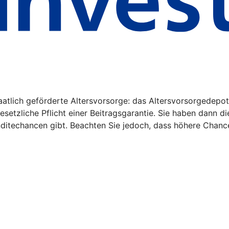
aatlich geförderte Altersvorsorge: das Altersvorsorgedepot
gesetzliche Pflicht einer Beitragsgarantie. Sie haben dann d
nditechancen gibt. Beachten Sie jedoch, dass höhere Chanc