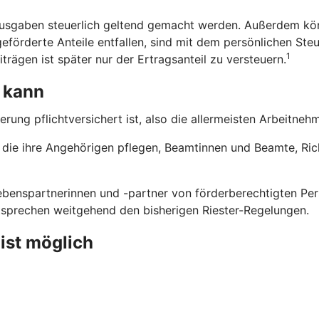
usgaben steuerlich geltend gemacht werden. Außerdem kön
eförderte Anteile entfallen, sind mit dem persönlichen Steu
1
trägen ist später nur der Ertragsanteil zu versteuern.
 kann
erung pflichtversichert ist, also die allermeisten Arbeitne
n, die ihre Angehörigen pflegen, Beamtinnen und Beamte, Ri
benspartnerinnen und -partner von förderberechtigten Pers
ntsprechen weitgehend den bisherigen Riester-Regelungen.
 ist möglich