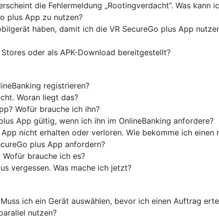
 erscheint die Fehlermeldung „Rootingverdacht”. Was kann i
o plus App zu nutzen?
ilgerät haben, damit ich die VR SecureGo plus App nutze
 Stores oder als APK-Download bereitgestellt?
neBanking registrieren?
cht. Woran liegt das?
App? Wofür brauche ich ihn?
plus App gültig, wenn ich ihn im OnlineBanking anfordere?
 App nicht erhalten oder verloren. Wie bekomme ich einen
ecureGo plus App anfordern?
 Wofür brauche ich es?
us vergessen. Was mache ich jetzt?
Muss ich ein Gerät auswählen, bevor ich einen Auftrag erte
parallel nutzen?