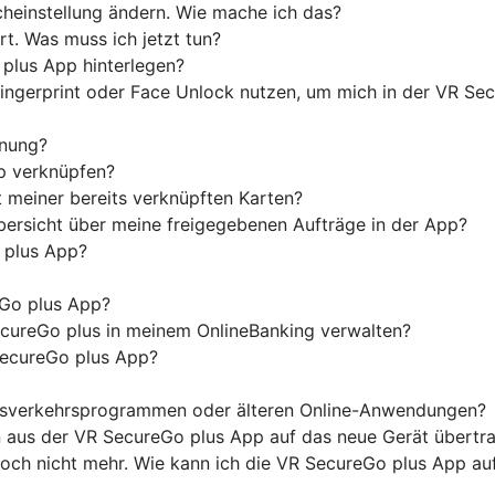
heinstellung ändern. Wie mache ich das?
t. Was muss ich jetzt tun?
plus App hinterlegen?
Fingerprint oder Face Unlock nutzen, um mich in der VR S
nnung?
p verknüpfen?
 meiner bereits verknüpften Karten?
ersicht über meine freigegebenen Aufträge in der App?
o plus App?
Go plus App?
cureGo plus in meinem OnlineBanking verwalten?
SecureGo plus App?
ngsverkehrsprogrammen oder älteren Online-Anwendungen?
n aus der VR SecureGo plus App auf das neue Gerät übertr
edoch nicht mehr. Wie kann ich die VR SecureGo plus App a