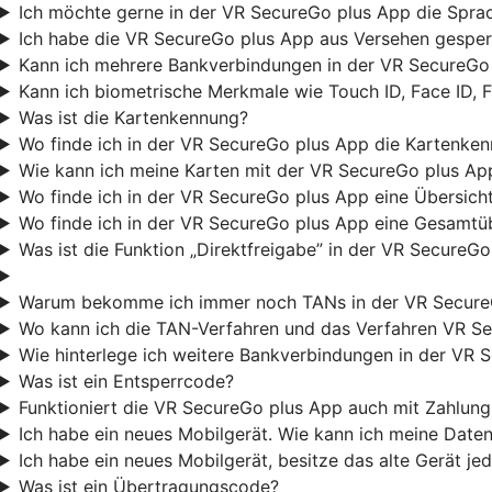
Ich möchte gerne in der VR SecureGo plus App die Sprac
Ich habe die VR SecureGo plus App aus Versehen gesperr
Kann ich mehrere Bankverbindungen in der VR SecureGo 
Kann ich biometrische Merkmale wie Touch ID, Face ID, 
Was ist die Kartenkennung?
Wo finde ich in der VR SecureGo plus App die Kartenke
Wie kann ich meine Karten mit der VR SecureGo plus Ap
Wo finde ich in der VR SecureGo plus App eine Übersicht
Wo finde ich in der VR SecureGo plus App eine Gesamtüb
Was ist die Funktion „Direktfreigabe” in der VR SecureG
Warum bekomme ich immer noch TANs in der VR Secure
Wo kann ich die TAN-Verfahren und das Verfahren VR Se
Wie hinterlege ich weitere Bankverbindungen in der VR 
Was ist ein Entsperrcode?
Funktioniert die VR SecureGo plus App auch mit Zahlu
Ich habe ein neues Mobilgerät. Wie kann ich meine Date
Ich habe ein neues Mobilgerät, besitze das alte Gerät j
Was ist ein Übertragungscode?