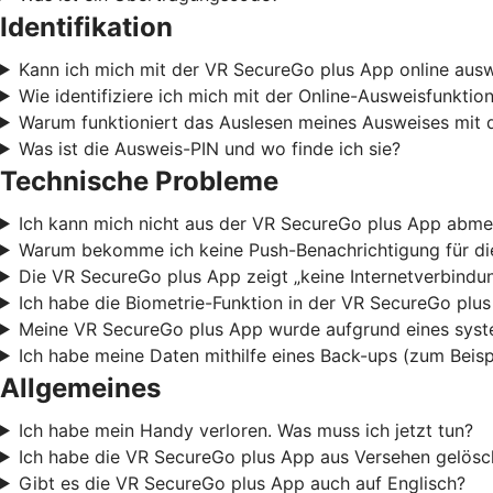
Identifikation
Kann ich mich mit der VR SecureGo plus App online aus
Wie identifiziere ich mich mit der Online-Ausweisfunkti
Warum funktioniert das Auslesen meines Ausweises mit 
Was ist die Ausweis-PIN und wo finde ich sie?
Technische Probleme
Ich kann mich nicht aus der VR SecureGo plus App abme
Warum bekomme ich keine Push-Benachrichtigung für die
Die VR SecureGo plus App zeigt „keine Internetverbindun
Ich habe die Biometrie-Funktion in der VR SecureGo plu
Meine VR SecureGo plus App wurde aufgrund eines syste
Ich habe meine Daten mithilfe eines Back-ups (zum Beis
Allgemeines
Ich habe mein Handy verloren. Was muss ich jetzt tun?
Ich habe die VR SecureGo plus App aus Versehen gelösch
Gibt es die VR SecureGo plus App auch auf Englisch?