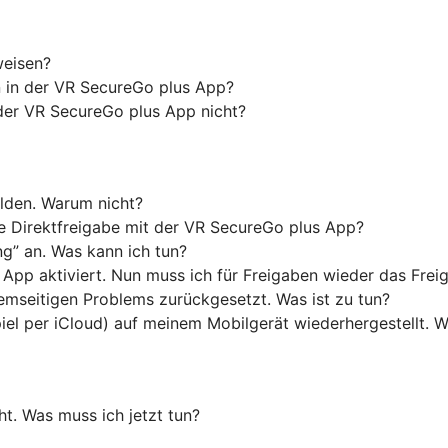
weisen?
on in der VR SecureGo plus App?
der VR SecureGo plus App nicht?
lden. Warum nicht?
 Direktfreigabe mit der VR SecureGo plus App?
g” an. Was kann ich tun?
s App aktiviert. Nun muss ich für Freigaben wieder das Fre
mseitigen Problems zurückgesetzt. Was ist zu tun?
piel per iCloud) auf meinem Mobilgerät wiederhergestellt.
t. Was muss ich jetzt tun?