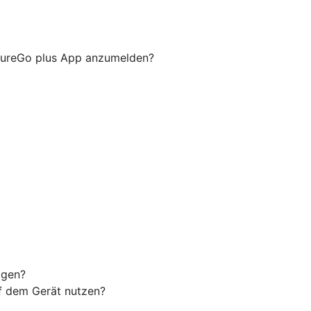
ecureGo plus App anzumelden?
agen?
uf dem Gerät nutzen?