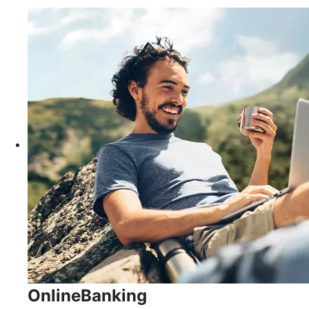
OnlineBanking