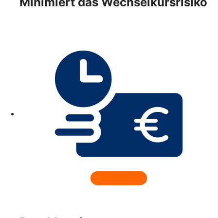
Minimiert das Wechselkursrisiko