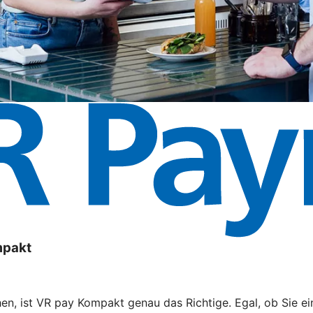
mpakt
n, ist VR pay Kompakt genau das Richtige. Egal, ob Sie ei