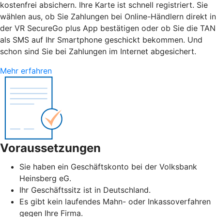
kostenfrei absichern. Ihre Karte ist schnell registriert. Sie
wählen aus, ob Sie Zahlungen bei Online-Händlern direkt in
der VR SecureGo plus App bestätigen oder ob Sie die TAN
als SMS auf Ihr Smartphone geschickt bekommen. Und
schon sind Sie bei Zahlungen im Internet abgesichert.
Mehr erfahren
Voraussetzungen
Sie haben ein Geschäftskonto bei der Volksbank
Heinsberg eG.
Ihr Geschäftssitz ist in Deutschland.
Es gibt kein laufendes Mahn- oder Inkassoverfahren
gegen Ihre Firma.