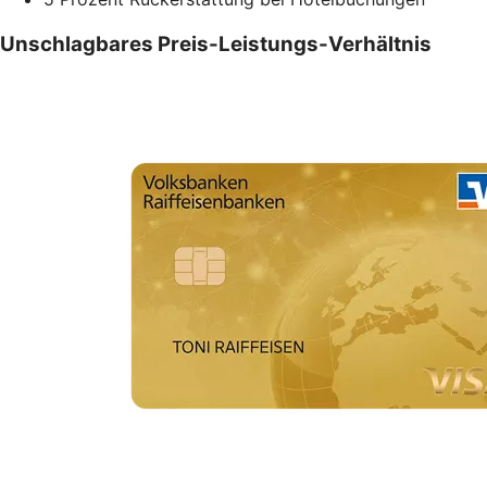
Unschlagbares Preis-Leistungs-Verhältnis