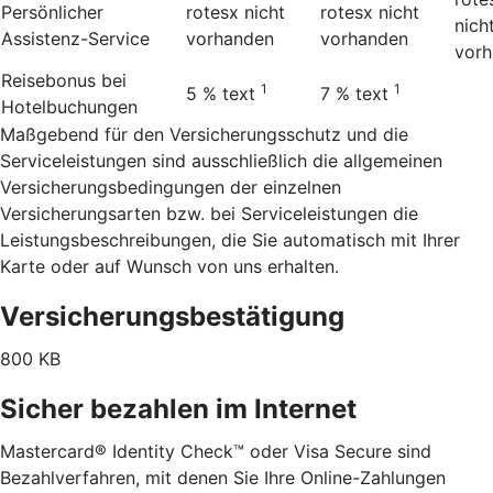
Persönlicher
rotesx
nicht
rotesx
nicht
nich
Assistenz-Service
vorhanden
vorhanden
vor
Reisebonus bei
1
1
5 %
text
7 %
text
Hotelbuchungen
Maßgebend für den Versicherungsschutz und die
Serviceleistungen sind ausschließlich die allgemeinen
Versicherungsbedingungen der einzelnen
Versicherungsarten bzw. bei Serviceleistungen die
Leistungsbeschreibungen, die Sie automatisch mit Ihrer
Karte oder auf Wunsch von uns erhalten.
Versicherungsbestätigung
800 KB
Sicher bezahlen im Internet
Mastercard® Identity Check™ oder Visa Secure sind
Bezahlverfahren, mit denen Sie Ihre Online-Zahlungen