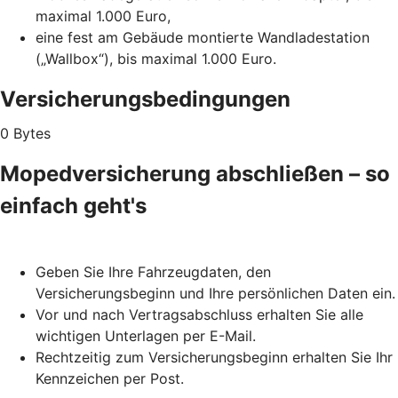
maximal 1.000 Euro,
eine fest am Gebäude montierte Wandladestation
(„Wallbox“), bis maximal 1.000 Euro.
Versicherungsbedingungen
0 Bytes
Mopedversicherung abschließen – so
einfach geht's
Geben Sie Ihre Fahrzeugdaten, den
Versicherungsbeginn und Ihre persönlichen Daten ein.
Vor und nach Vertragsabschluss erhalten Sie alle
wichtigen Unterlagen per E-Mail.
Rechtzeitig zum Versicherungsbeginn erhalten Sie Ihr
Kennzeichen per Post.