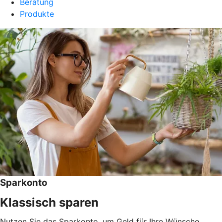
Beratung
Produkte
Sparkonto
Klassisch sparen
Nutzen Sie das Sparkonto, um Geld für Ihre Wünsche