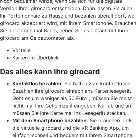
Noch bequemer wird’s, wenn Sie sich für die digitale
Version Ihrer girocard entscheiden. Dann lassen Sie auch
Ihr Portemonnaie zu Hause und bezahlen überall dort, wo
girocard akzeptiert wird, mit Ihrem Smartphone. Brauchen
Sie aber doch mal Bares, heben Sie es einfach mit Ihrer
girocard am Geldautomaten ab.
Vorteile
Karten im Überblick
Das alles kann Ihre girocard
Kontaktlos bezahlen:
Sie halten zum kontaktlosen
Bezahlen Ihre girocard einfach ans Kartenlesegerät.
1
Geht es um weniger als 50 Euro
, müssen Sie meist
nicht mal Ihre Geheimzahl eingeben. Nur ab und an
müssen Sie Ihre Karte mal ins Lesegerät stecken.
Mit dem Smartphone bezahlen:
Sie brauchen bloß
die virtuelle girocard und die VR Banking App, um
einfach, schnell und bequem mit Ihrem Smartphone